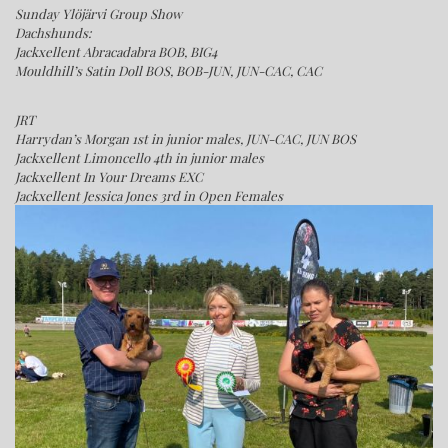
Sunday Ylöjärvi Group Show
Dachshunds:
Jackxellent Abracadabra BOB, BIG4
Mouldhill’s Satin Doll BOS, BOB-JUN, JUN-CAC, CAC
JRT
Harrydan’s Morgan 1st in junior males, JUN-CAC, JUN BOS
Jackxellent Limoncello 4th in junior males
Jackxellent In Your Dreams EXC
Jackxellent Jessica Jones 3rd in Open Females