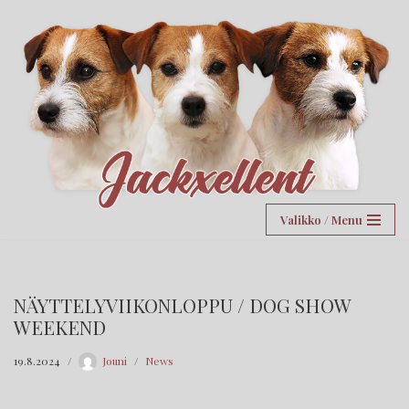
Siirry
suoraan
sisältöön
Valikko / Menu
NÄYTTELYVIIKONLOPPU / DOG SHOW
WEEKEND
19.8.2024
Jouni
News