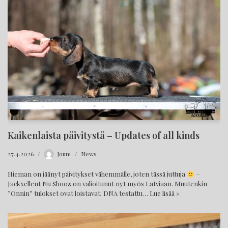
Kaikenlaista päivitystä – Updates of all kinds
27.4.2026
Jouni
News
Hieman on jäänyt päivitykset vähemmälle, joten tässä juttuja
–
Jackxellent Nu Shooz on valioitunut nyt myös Latviaan. Muutenkin
”Onnin” tulokset ovat loistavat; DNA testattu…
Lue lisää »