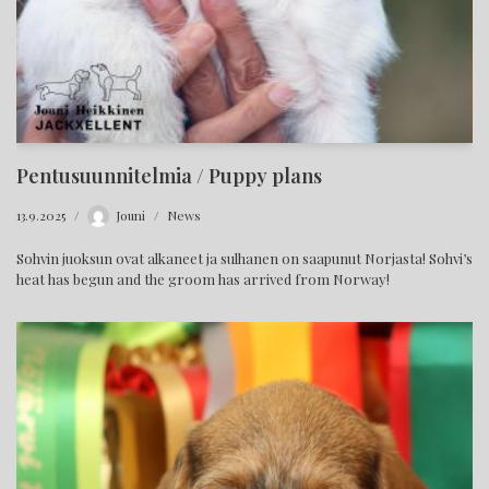
Pentusuunnitelmia / Puppy plans
13.9.2025
Jouni
News
Sohvin juoksun ovat alkaneet ja sulhanen on saapunut Norjasta! Sohvi’s
heat has begun and the groom has arrived from Norway!