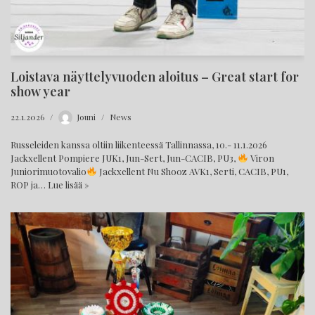
Loistava näyttelyvuoden aloitus – Great start for
show year
22.1.2026
Jouni
News
Russeleiden kanssa oltiin liikenteessä Tallinnassa, 10.- 11.1.2026
Jackxellent Pompiere JUK1, Jun-Sert, Jun-CACIB, PU3,
Viron
Juniorimuotovalio
Jackxellent Nu Shooz AVK1, Serti, CACIB, PU1,
ROP ja…
Lue lisää »