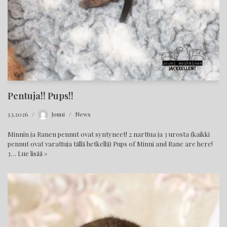
Pentuja!! Pups!!
3.3.2026
Jouni
News
Minnin ja Ranen pennut ovat syntyneet! 2 narttua ja 3 urosta (kaikki
pennut ovat varattuja tällä hetkellä) Pups of Minni and Rane are here!
3…
Lue lisää »