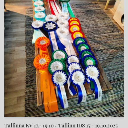
Tallinna KV 17.- 19.10 / Tallinn IDS 17.- 19.10.2025