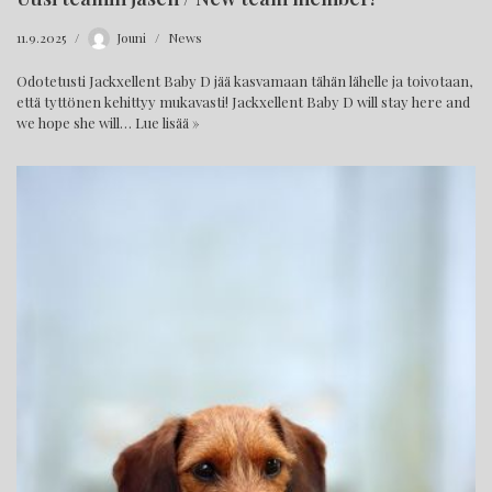
11.9.2025
Jouni
News
Odotetusti Jackxellent Baby D jää kasvamaan tähän lähelle ja toivotaan,
että tyttönen kehittyy mukavasti! Jackxellent Baby D will stay here and
we hope she will…
Lue lisää »