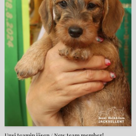
Uusi teamin jäsen / New team member!