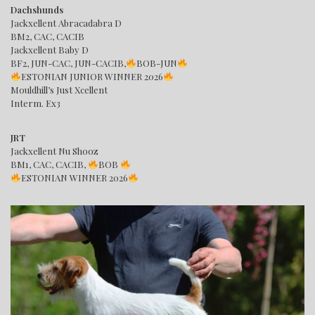
Dachshunds
Jackxellent Abracadabra D
BM2, CAC, CACIB
Jackxellent Baby D
BF2, JUN-CAC, JUN-CACIB,
BOB-JUN
ESTONIAN JUNIOR WINNER 2026
Mouldhill’s Just Xcellent
Interm. Ex3
JRT
Jackxellent Nu Shooz
BM1, CAC, CACIB,
BOB
ESTONIAN WINNER 2026