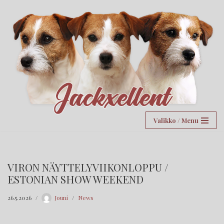
Siirry
suoraan
sisältöön
Valikko / Menu
VIRON NÄYTTELYVIIKONLOPPU /
ESTONIAN SHOW WEEKEND
26.5.2026
Jouni
News