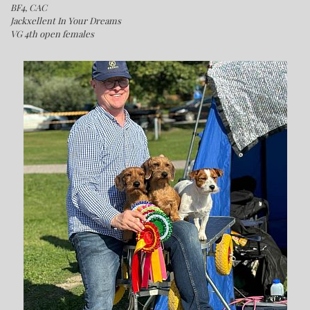
BF4, CAC
Jackxellent In Your Dreams
VG 4th open females