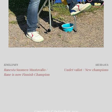
EDELLINEN
SEURAAVA
Ranesta Suomen Muotovalio /
Uudet valiot / New champions
Rane is now Finnish Champion
Copyright © Jackxellent 2020