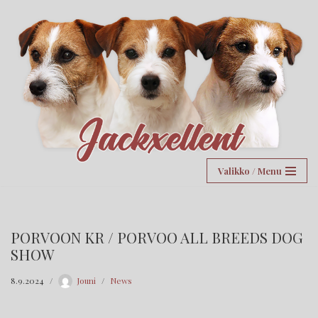
Siirry
suoraan
sisältöön
Valikko / Menu
PORVOON KR / PORVOO ALL BREEDS DOG
SHOW
8.9.2024
Jouni
News