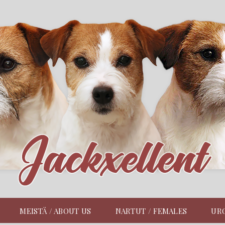
MEISTÄ / ABOUT US
NARTUT / FEMALES
URO