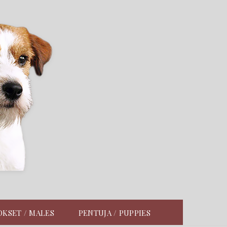
KSET / MALES
PENTUJA / PUPPIES