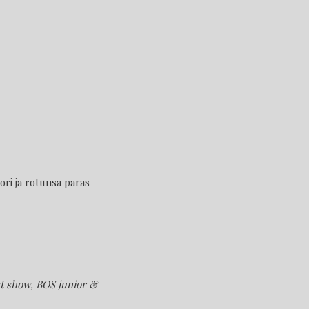
ori ja rotunsa paras
rst show, BOS junior &