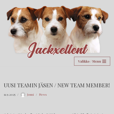
Siirry
suoraan
sisältöön
Valikko / Menu
UUSI TEAMIN JÄSEN / NEW TEAM MEMBER!
11.9.2025
Jouni
News