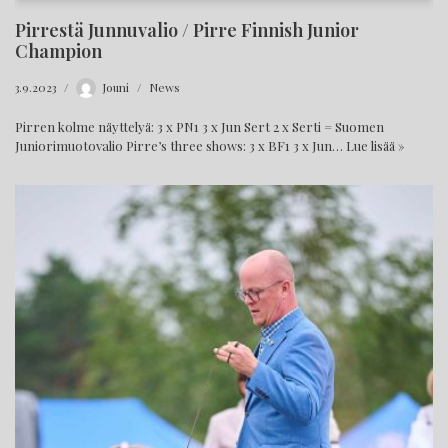
Pirrestä Junnuvalio / Pirre Finnish Junior
Champion
3.9.2023
Jouni
News
Pirren kolme näyttelyä: 3 x PN1 3 x Jun Sert 2 x Serti = Suomen
Juniorimuotovalio Pirre’s three shows: 3 x BF1 3 x Jun…
Lue lisää »