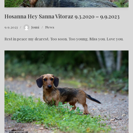
Hosanna Hey Sanna Vitoraz 9.3.2020 – 9.9.2023
9.9.2023
Jouni
News
Rest in peace my dearest. Too soon. Too young. Miss you. Love you.