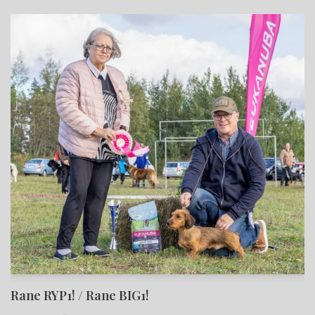
Rane RYP1! / Rane BIG1!