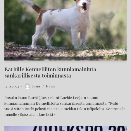
Barbille Kennelliiton kunniamaininta
sankarillisesta toiminnasta
14.11.2023
Jouni
News
Rosalin ihana Barbi (Jackxellent Barbie Lee) on saanut
kunniamaininnan Kennelliitolta sankarillisesta toiminnasta. ”Reilu
vuosi sitten Barbi pelasti meidät ja meidän talon tulipalolta. Kertomalla
minulle yöpissalla…
Lue lisää »