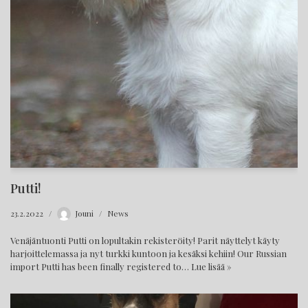
Putti!
23.2.2022
Jouni
News
Venäjäntuonti Putti on lopultakin rekisteröity! Parit näyttelyt käyty
harjoittelemassa ja nyt turkki kuntoon ja kesäksi kehiin! Our Russian
import Putti has been finally registered to…
Lue lisää »