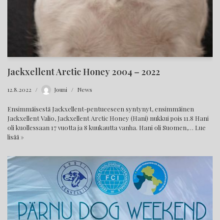
Jackxellent Arctic Honey 2004 – 2022
12.8.2022
Jouni
News
Ensimmäisestä Jackxellent-pentueeseen syntynyt, ensimmäinen
Jackxellent Valio, Jackxellent Arctic Honey (Hani) nukkui pois 11.8 Hani
oli kuollessaan 17 vuotta ja 8 kuukautta vanha. Hani oli Suomen,…
Lue
lisää »