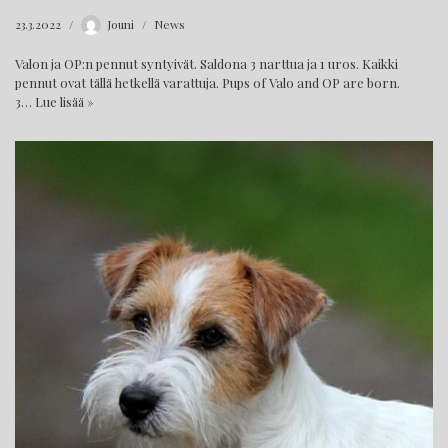
23.3.2022
Jouni
News
Valon ja OP:n pennut syntyivät. Saldona 3 narttua ja 1 uros. Kaikki
pennut ovat tällä hetkellä varattuja. Pups of Valo and OP are born.
3…
Lue lisää »