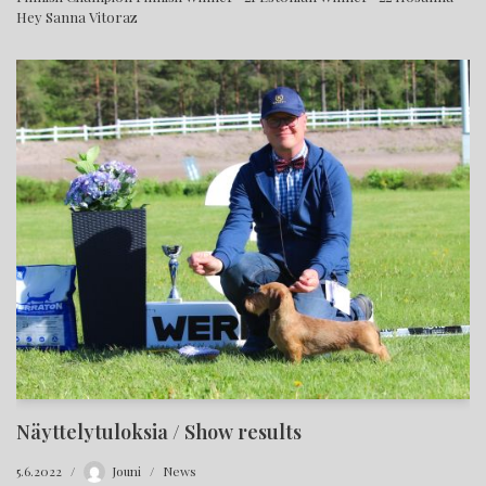
Hey Sanna Vitoraz
Näyttelytuloksia / Show results
5.6.2022
Jouni
News